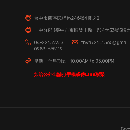
台中市西區民權路246號4樓之2
一中分部 (臺中市東區雙十路一段4之33號5樓之
04-22652313
tnva72601565@gmail
0983-655119
星期一至星期五 : 10.00AM to 05.00PM
如洽公外出請打手機或傳Line聯繫
Cop