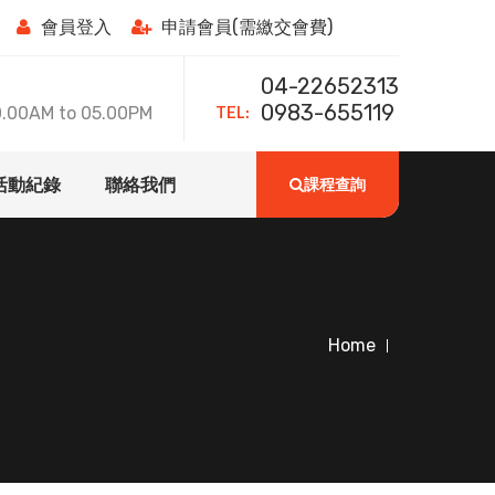
會員登入
申請會員(需繳交會費)
04-22652313
TEL:
0983-655119
0AM to 05.00PM
活動紀錄
聯絡我們
課程查詢
Home