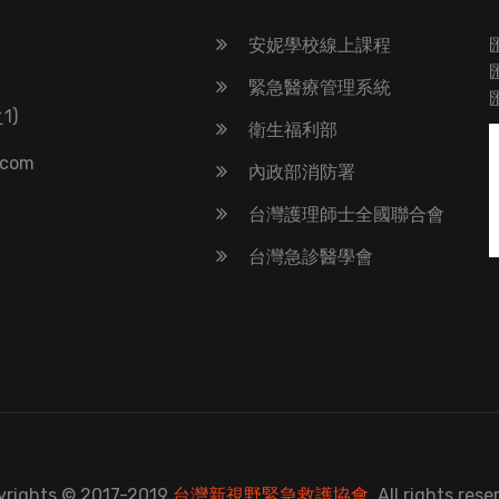
安妮學校線上課程
緊急醫療管理系統
1)
衛生福利部
.com
內政部消防署
台灣護理師士全國聯合會
台灣急診醫學會
yrights © 2017-2019
台灣新視野緊急救護協會
.All rights rese