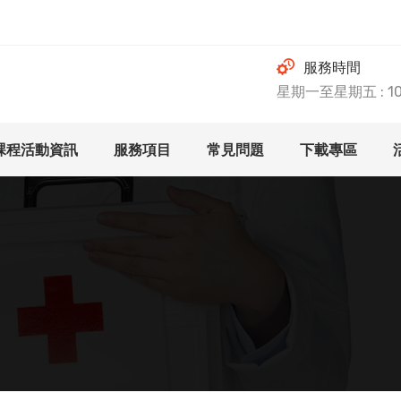
服務時間
星期一至星期五 : 10.0
課程活動資訊
服務項目
常見問題
下載專區