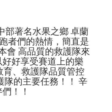
一度 中部著名水果之鄉 卓蘭
著跑者們的熱情，簡直是
本會 高品質的救護隊來
以好好享受賽道上的樂
教育、救護隊品質管控
護隊的主要任務！！ 辛
伴們！！