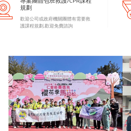
專案團體包班救護/CPR課程
規劃
歡迎公司或政府機關團體有需要救
護課程規劃,歡迎免費諮詢