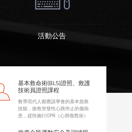
活動公告
基本救命術(BLS)證照、救護
技術員證照課程
教導現代人都應該學會的基本急救
技能，搶救突發性心跳停止的傷病
患，趕快施行CPR（心肺復甦術）