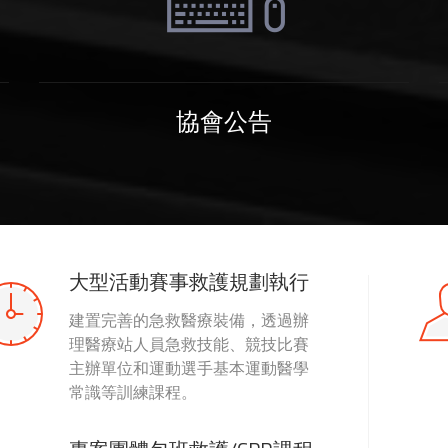
協會公告
大型活動賽事救護規劃執行
建置完善的急救醫療裝備，透過辦
理醫療站人員急救技能、競技比賽
主辦單位和運動選手基本運動醫學
常識等訓練課程。