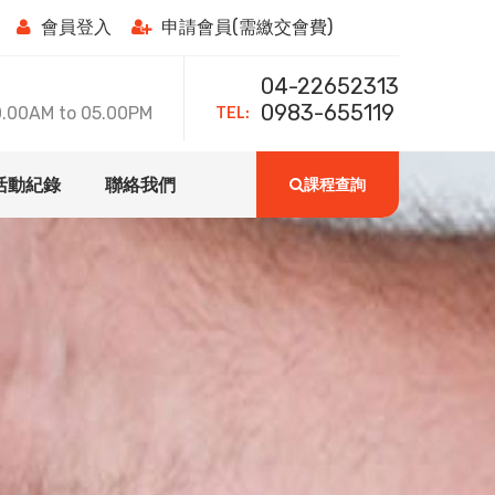
會員登入
申請會員(需繳交會費)
04-22652313
TEL:
0983-655119
0AM to 05.00PM
活動紀錄
聯絡我們
課程查詢