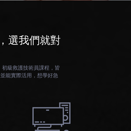
，選我們就對
、初級救護技術員課程，皆
礎並能實際活用，想學好急