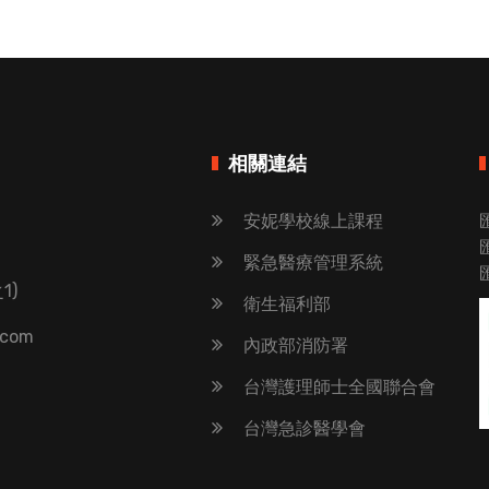
相關連結
安妮學校線上課程
緊急醫療管理系統
1)
衛生福利部
.com
內政部消防署
台灣護理師士全國聯合會
台灣急診醫學會