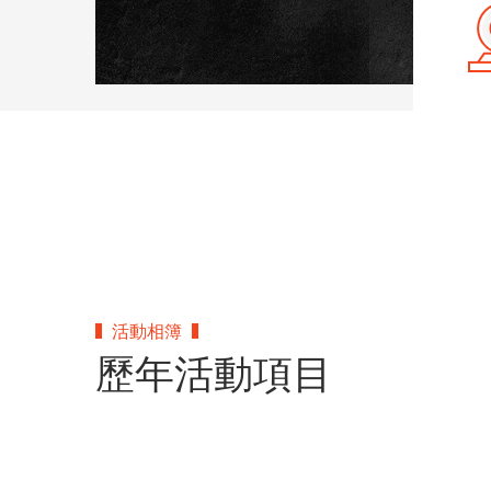
活動相簿
歷年活動項目