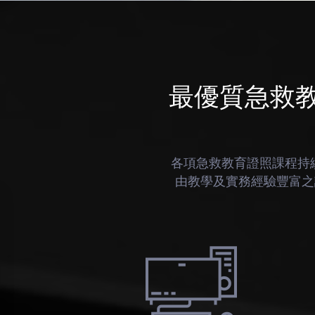
最優質急救
各項急救教育證照課程持
由教學及實務經驗豐富之