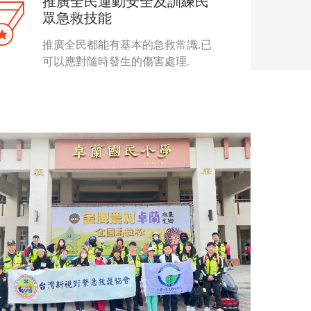
推廣全民運動安全及訓練民
眾急救技能
推廣全民都能有基本的急救常識,已
可以應對隨時發生的傷害處理.