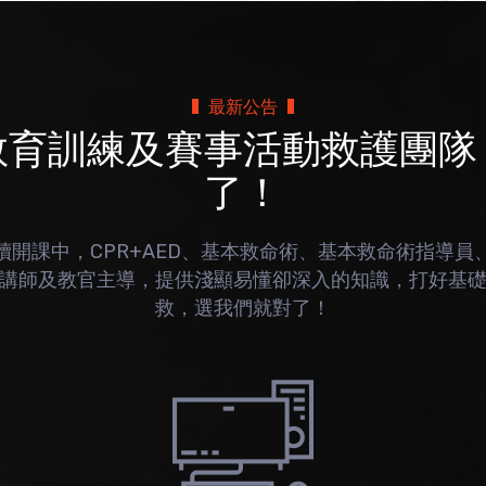
最新公告
教育訓練及賽事活動救護團隊
了！
續開課中，CPR+AED、基本救命術、基本救命術指導員
講師及教官主導，提供淺顯易懂卻深入的知識，打好基
救，選我們就對了！