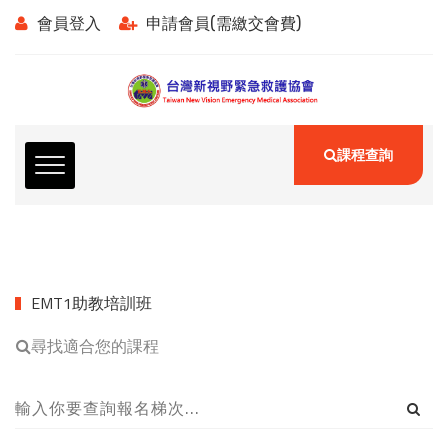
會員登入
申請會員(需繳交會費)
課程查詢
EMT1助教培訓班
尋找適合您的課程