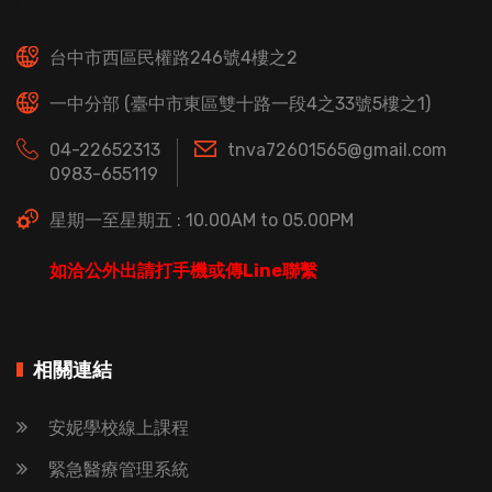
台中市西區民權路246號4樓之2
一中分部 (臺中市東區雙十路一段4之33號5樓之1)
04-22652313
tnva72601565@gmail.com
0983-655119
星期一至星期五 : 10.00AM to 05.00PM
如洽公外出請打手機或傳Line聯繫
相關連結
安妮學校線上課程
緊急醫療管理系統