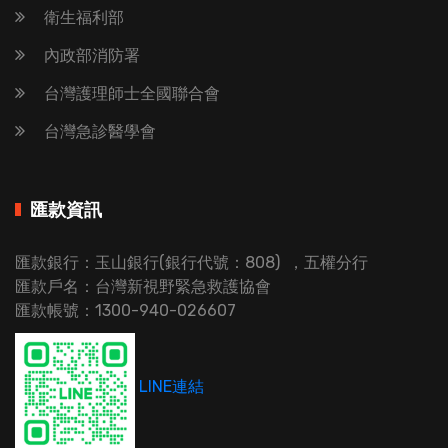
衛生福利部
內政部消防署
台灣護理師士全國聯合會
台灣急診醫學會
匯款資訊
匯款銀行：玉山銀行(銀行代號：808) ，五權分行
匯款戶名：台灣新視野緊急救護協會
匯款帳號：1300-940-026607
LINE連結