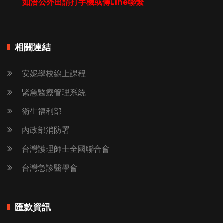
如洽公外出請打手機或傳Line聯繫
相關連結
安妮學校線上課程
緊急醫療管理系統
衛生福利部
內政部消防署
台灣護理師士全國聯合會
台灣急診醫學會
匯款資訊