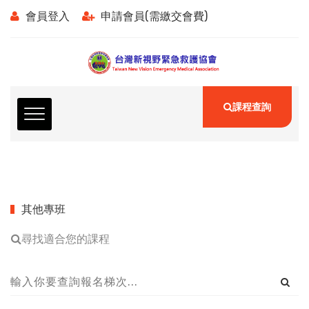
會員登入
申請會員(需繳交會費)
課程查詢
其他專班
尋找適合您的課程