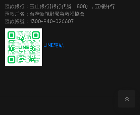
匯款銀行：玉山銀行(銀行代號：808) ，五權分行
匯款戶名：台灣新視野緊急救護協會
匯款帳號：1300-940-026607
LINE連結
Copyrights © 2017-2019
台灣新視野緊急救護協會
.All
rights reserved.