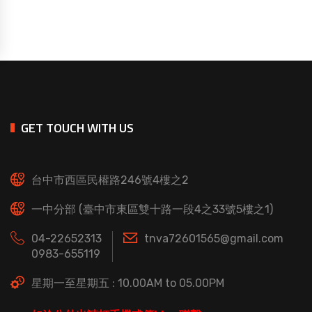
GET TOUCH WITH US
台中市西區民權路246號4樓之2
一中分部 (臺中市東區雙十路一段4之33號5樓之1)
04-22652313
tnva72601565@gmail.com
0983-655119
星期一至星期五 : 10.00AM to 05.00PM