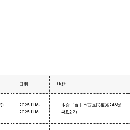
日期
地點
我)
2025.11.16-
本會（台中市西區民權路246號
2025.11.16
4樓之2）