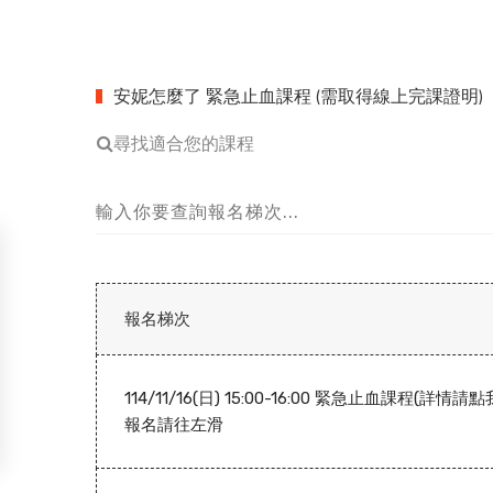
安妮怎麼了 緊急止血課程 (需取得線上完課證明)
尋找適合您的課程
報名梯次
114/11/16(日) 15:00-16:00 緊急止血課程(詳情請點
報名請往左滑