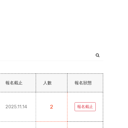
報名截止
人數
報名狀態
2
2025.11.14
報名截止