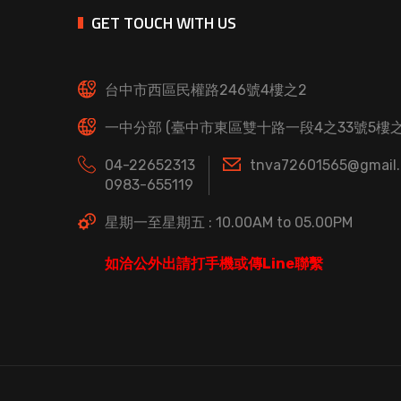
GET TOUCH WITH US
台中市西區民權路246號4樓之2
一中分部 (臺中市東區雙十路一段4之33號5樓之
04-22652313
tnva72601565@gmail
0983-655119
星期一至星期五 : 10.00AM to 05.00PM
如洽公外出請打手機或傳Line聯繫