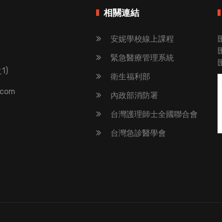
相關連結
安妮學校線上課程
緊急醫療管理系統
1)
衛生福利部
.com
內政部消防署
台灣護理師士全國聯合會
台灣急診醫學會