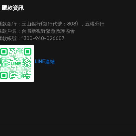
匯款資訊
匯款銀行：玉山銀行(銀行代號：808) ，五權分行
匯款戶名：台灣新視野緊急救護協會
匯款帳號：1300-940-026607
LINE連結