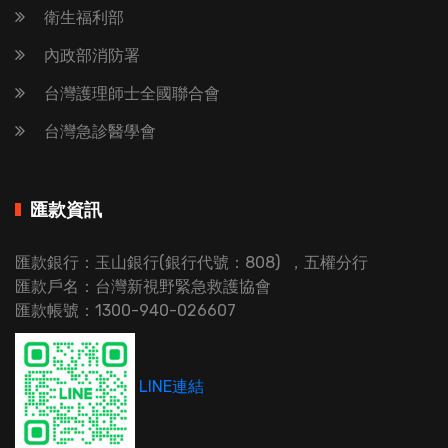
衛生福利部
內政部消防署
台灣護理師士全國聯合會
台灣急診醫學會
匯款資訊
匯款銀行：玉山銀行(銀行代號：808) ，五權分行
匯款戶名：台灣新視野緊急救護協會
匯款帳號：1300-940-026607
LINE連結