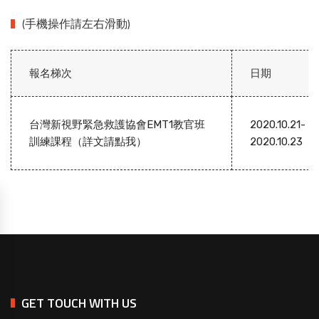
(手機操作請左右滑動)
報名梯次
日期
台灣新視野緊急救護協會EMT1教官班
2020.10.21-
訓練課程（詳文請點我）
2020.10.23
GET TOUCH WITH US