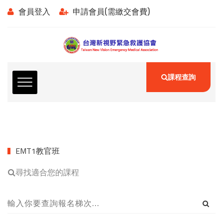
會員登入
申請會員(需繳交會費)
課程查詢
EMT1教官班
尋找適合您的課程