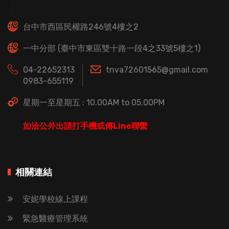
台中市西區民權路246號4樓之2
一中分部 (臺中市東區雙十路一段4之33號5樓之1)
04-22652313
tnva72601565@gmail.com
0983-655119
星期一至星期五 : 10.00AM to 05.00PM
如洽公外出請打手機或傳Line聯繫
相關連結
安妮學校線上課程
緊急醫療管理系統