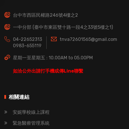
台中市西區民權路246號4樓之2
一中分部 (臺中市東區雙十路一段4之33號5樓之1)
04-22652313
tnva72601565@gmail.com
0983-655119
星期一至星期五 : 10.00AM to 05.00PM
如洽公外出請打手機或傳Line聯繫
相關連結
安妮學校線上課程
緊急醫療管理系統