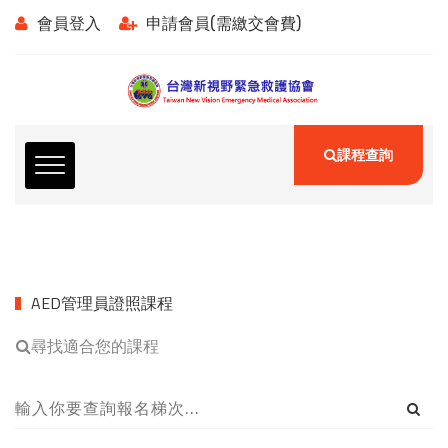
會員登入
申請會員(需繳交會費)
課程查詢
AED管理員證照課程
尋找適合您的課程