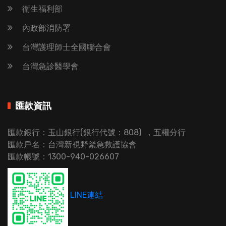
衛生福利部
內政部消防署
台灣護理師士全國聯合會
台灣急診醫學會
匯款資訊
匯款銀行：玉山銀行(銀行代號：808) ，五權分行
匯款戶名：台灣新視野緊急救護協會
匯款帳號：1300-940-026607
LINE連結